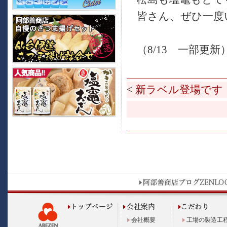
皆さん、ぜひ一度
（8/13 一部更新
<
新ラベル登場です
会社概要
工場の製造工