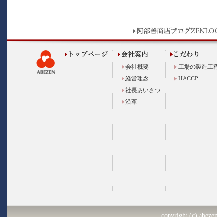
会社概要
工場の製造工
経営理念
HACCP
社長あいさつ
沿革
copyright (c) abezen