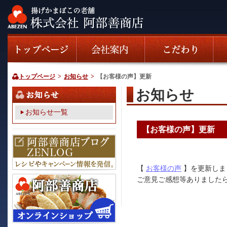
トップページ
>
お知らせ
>
【お客様の声】更新
お知らせ
お知らせ一覧
【お客様の声】更新
【
お客様の声
】を更新しま
ご意見ご感想等ありました