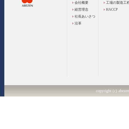
会社概要
工場の製造工
経営理念
HACCP
社長あいさつ
沿革
copyright (c) abezen