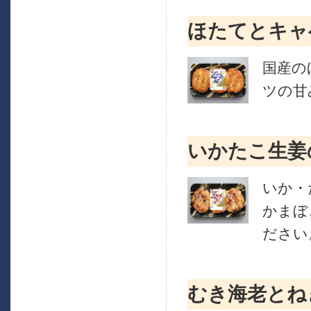
ほたてとキャ
国産の
ツの甘
いかたこ生姜
いか・
かまぼ
ださい
むき海老とね