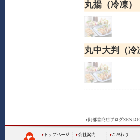
丸揚（冷凍）
丸中大判（冷