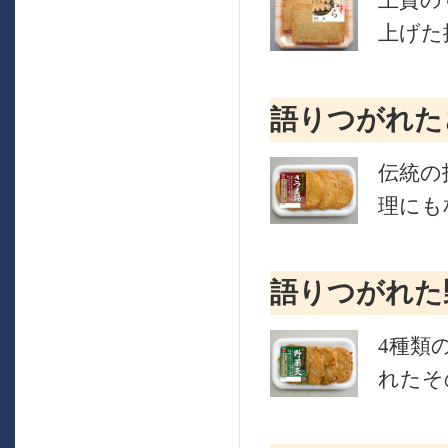
上質の
上げた
語りつがれた
伝統の
理にも
語りつがれた
4種類
れたそ