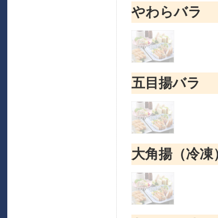
やわらバラ
五目揚バラ
大角揚（冷凍