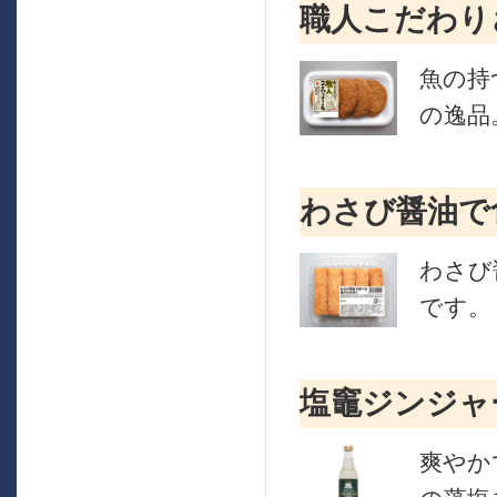
職人こだわり
魚の持
の逸品
わさび醤油で
わさび
です。
塩竈ジンジャ
爽やか