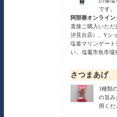
の藻塩
です。
阿部善オンライン
直接ご購入いただ
汐見台店）、Yシ
塩釜マリンゲート
い、塩竈市魚市場
さつまあげ
3種類
の旨み
用くだ