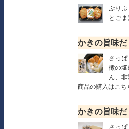
ぷりぷ
とごま
かきの旨味だ
さっぱ
徴の塩
ん、非
商品の購入はこちら
かきの旨味だ
さっぱ