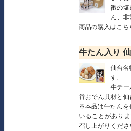
徴の塩
ん、非
商品の購入はこちら
牛たん入り 
仙台名
す。
牛テー
番おでん具材と仙
※本品は牛たんを
いることがありま
召し上がりくださ