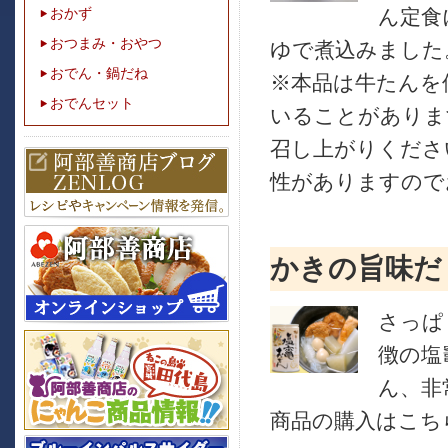
ん定食
おかず
おつまみ・おやつ
ゆで煮込みました
おでん・鍋だね
※本品は牛たんを
おでんセット
いることがありま
召し上がりくださ
性がありますので
かきの旨味だ
さっぱ
徴の塩
ん、非
商品の購入はこちら