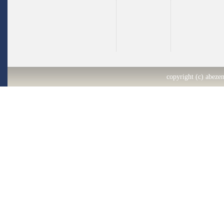
copyright (c) abezen