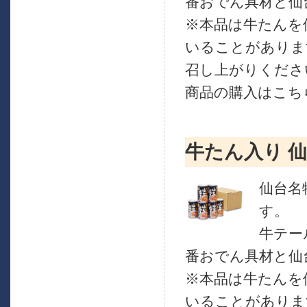
番おでん具材と仙
※本品は牛たんを
いることがありま
召し上がりくださ
商品の購入はこちら
牛たん入り 
仙台名
す。
牛テー
番おでん具材と仙
※本品は牛たんを
いることがありま