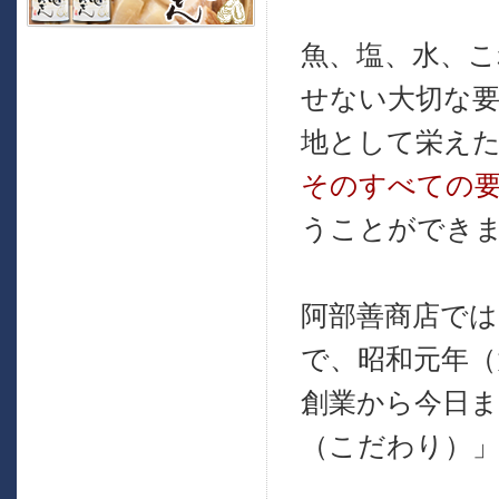
魚、塩、水、
せない大切な
地として栄え
そのすべての
うことができ
阿部善商店では
で、昭和元年（
創業から今日ま
（こだわり）