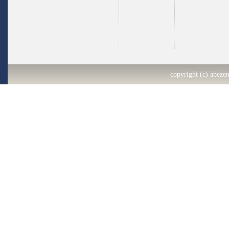
copyright (c) abezen