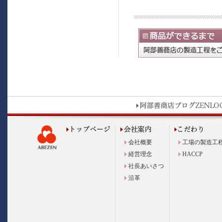
会社概要
工場の製造工
経営理念
HACCP
社長あいさつ
沿革