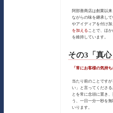
阿部善商店は創業以来
ながらの味を継承して
やアイディアを付け加
を加える
ことで、ほか
を維持しています。
その3「真
「常にお客様の気持ち
当たり前のことですが
い」と言ってくださる
とを常に念頭に置き、
う、一日一分一秒を無
いります。