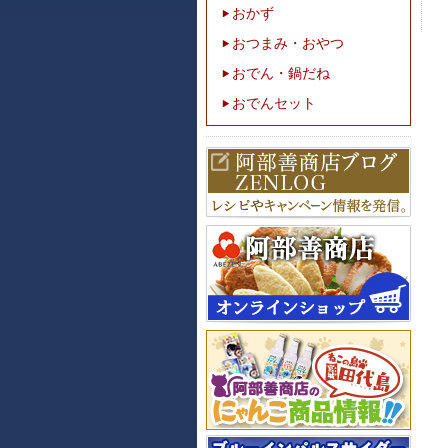
おかず
おつまみ・おやつ
おでん・鍋だね
おでんセット