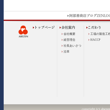
会社概要
工場の製造工
経営理念
HACCP
社長あいさつ
沿革
copyright (c) abezen