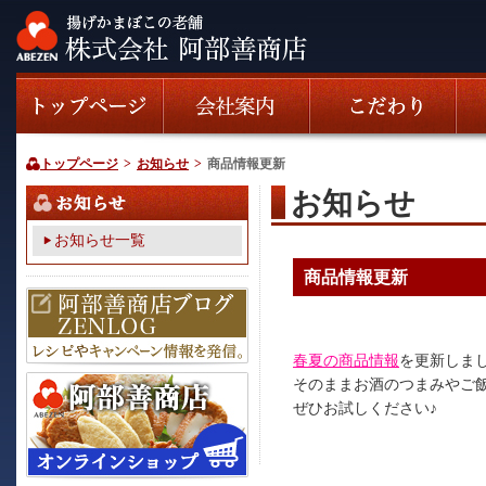
トップページ
>
お知らせ
>
商品情報更新
お知らせ
お知らせ一覧
商品情報更新
春夏の商品情報
を更新しま
そのままお酒のつまみやご
ぜひお試しください♪