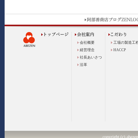
会社概要
工場の製造工
経営理念
HACCP
社長あいさつ
沿革
copyright (c) abezen