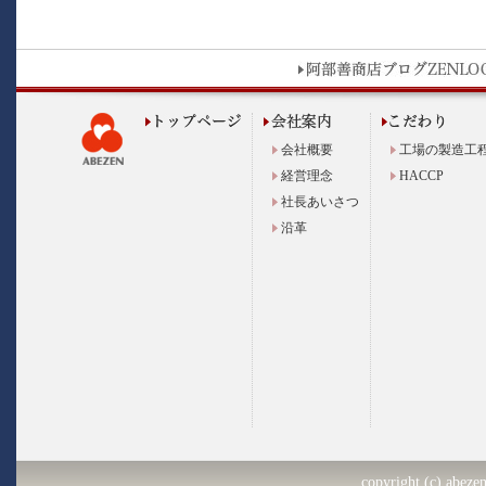
会社概要
工場の製造工
経営理念
HACCP
社長あいさつ
沿革
copyright (c) abezen