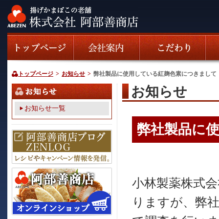
トップページ
>
お知らせ
>
弊社製品に使用している紅麹色素につきまして
お知らせ
お知らせ一覧
弊社製品に
小林製薬株式会
りますが、弊