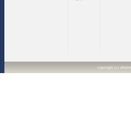
copyright (c) abezen