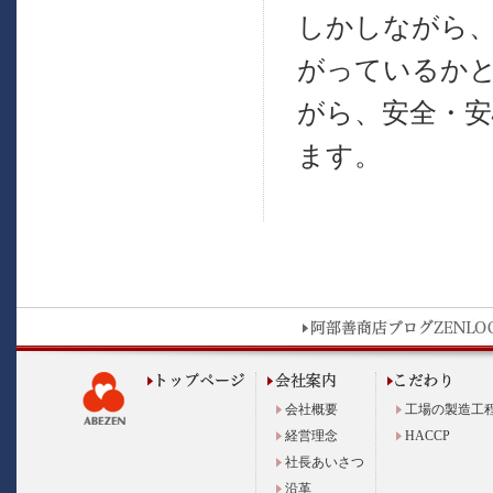
しかしながら
がっているか
がら、安全・
ます。
会社概要
工場の製造工
経営理念
HACCP
社長あいさつ
沿革