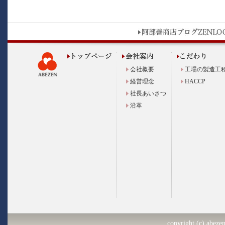
会社概要
工場の製造工
経営理念
HACCP
社長あいさつ
沿革
copyright (c) abezen