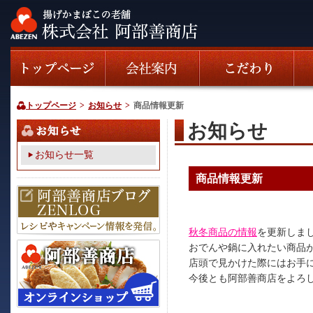
トップページ
>
お知らせ
>
商品情報更新
お知らせ
お知らせ一覧
商品情報更新
秋冬商品の情報
を更新しま
おでんや鍋に入れたい商品
店頭で見かけた際にはお手
今後とも阿部善商店をよろ