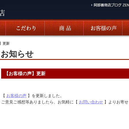
】更新
お知らせ
【お客様の声】更新
【
お客様の声
】を更新しました。
ご意見ご感想等ありましたら、お気軽に【
お問い合わせ
】よりお寄せ