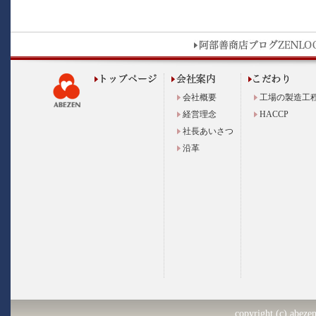
会社概要
工場の製造工
経営理念
HACCP
社長あいさつ
沿革
copyright (c) abezen