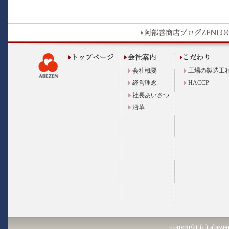
会社概要
工場の製造工
経営理念
HACCP
社長あいさつ
沿革
copyright (c) abezen