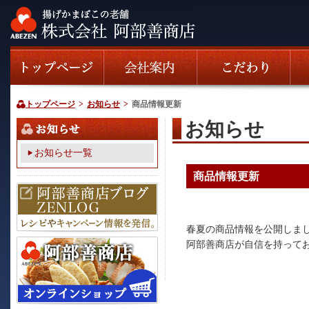
トップページ
>
お知らせ
>
商品情報更新
お知らせ
お知らせ一覧
商品情報更新
春夏の商品情報を公開しま
阿部善商店が自信を持って