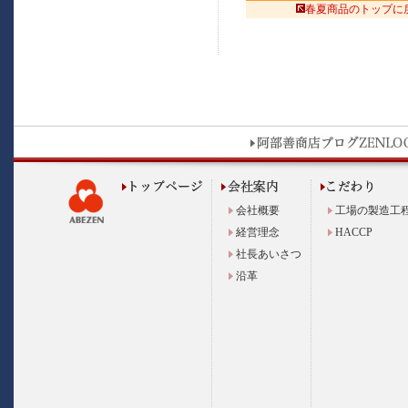
春夏商品のトップに
会社概要
工場の製造工
経営理念
HACCP
社長あいさつ
沿革