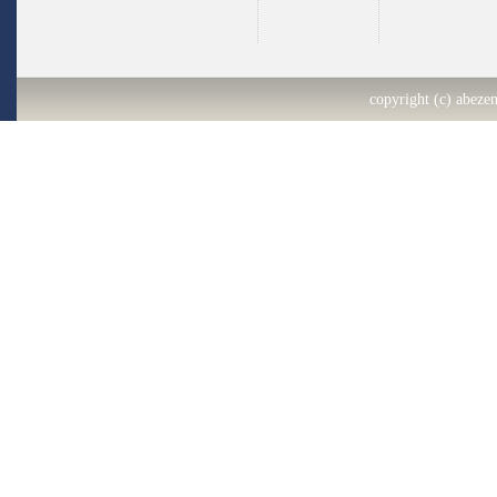
copyright (c) abezen