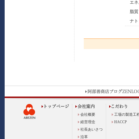
エネ
脂質
ナト
会社概要
工場の製造工
経営理念
HACCP
社長あいさつ
沿革