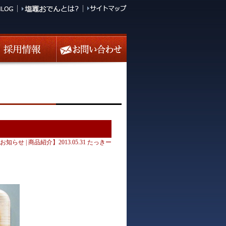
お知らせ
|
商品紹介
】2013.05.31 たっきー