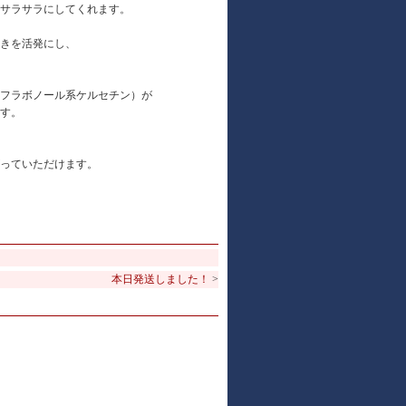
サラサラにしてくれます。
きを活発にし、
フラボノール系ケルセチン）が
す。
っていただけます。
本日発送しました！
>