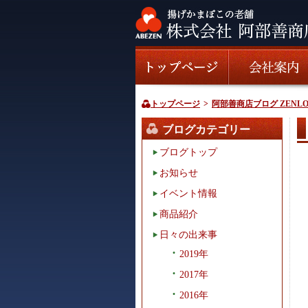
トップページ
>
阿部善商店ブログ ZENLO
ブログカテゴリー
ブログトップ
お知らせ
イベント情報
商品紹介
日々の出来事
2019年
2017年
2016年