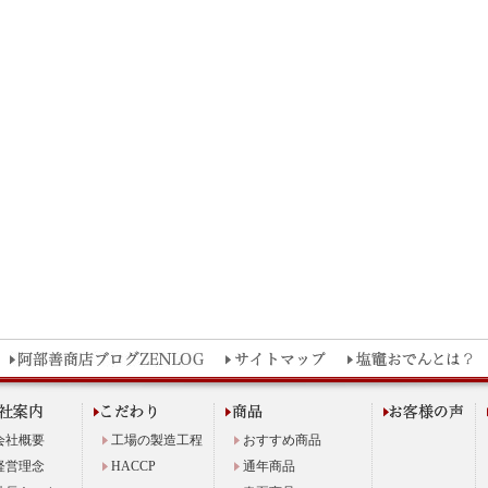
会社概要
工場の製造工程
おすすめ商品
経営理念
HACCP
通年商品