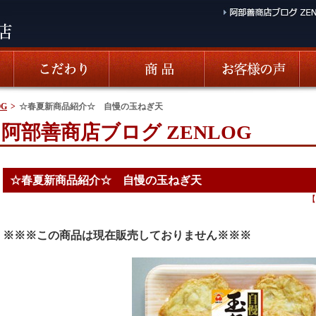
G
>
☆春夏新商品紹介☆ 自慢の玉ねぎ天
阿部善商店ブログ ZENLOG
☆春夏新商品紹介☆ 自慢の玉ねぎ天
【
※※※この商品は現在販売しておりません※※※