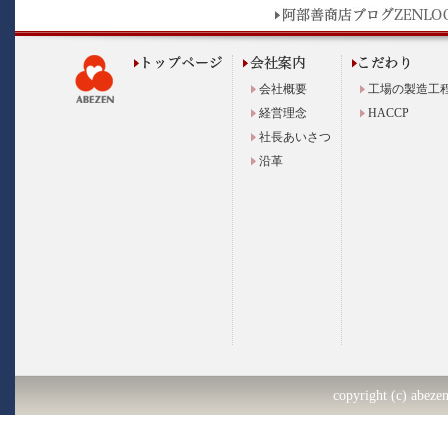
会社概要
工場の製造工
経営理念
HACCP
社長あいさつ
沿革
copyright (c) abezen