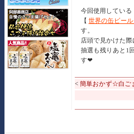
今回使用している
【
世界の缶ビール
す。
店頭で見かけた際に
抽選も残りあと1
す❤
<
簡単おかず☆白ご