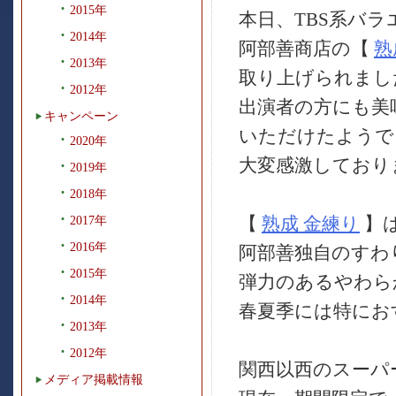
2015年
本日、TBS系バ
2014年
阿部善商店の【
熟
2013年
取り上げられまし
2012年
出演者の方にも美
キャンペーン
いただけたようで
2020年
大変感激しております
2019年
2018年
【
熟成 金練り
】
2017年
2016年
阿部善独自のすわ
2015年
弾力のあるやわら
2014年
春夏季には特にお
2013年
2012年
関西以西のスーパ
メディア掲載情報