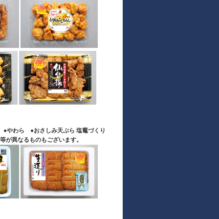
 ●やわら ●おさしみ天ぷら 塩竈づくり
等が異なるものもございます。