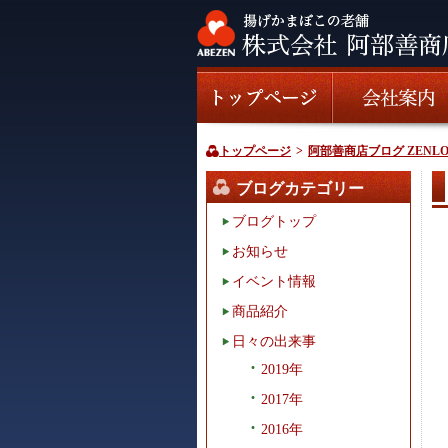
トップページ
>
阿部善商店ブログ ZENLO
ブログカテゴリー
ブログトップ
お知らせ
イベント情報
商品紹介
日々の出来事
2019年
2017年
2016年