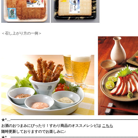
＜召し上がり方の一例＞
★*…━━━━━━━━━━━━━━━━━━━━━━━━━━━━━━━━━━
お酒のおつまみにぴったり！すわり商品のオススメレシピは
こちら
随時更新しておりますのでお楽しみに♪
★*…━━━━━━━━━━━━━━━━━━━━━━━━━━━━━━━━━━