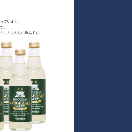
っています。
す。
ぶにふさわしい逸品です。