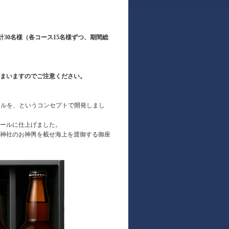
計30名様（各コース15名様ずつ、期間総
まいますのでご注意ください。
ールを、というコンセプトで開発しまし
ールに仕上げました。
神社のお神輿を載せ海上を渡御する御座