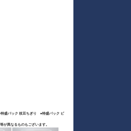
特盛パック 枝豆ちぎり ●特盛パック ピ
等が異なるものもございます。