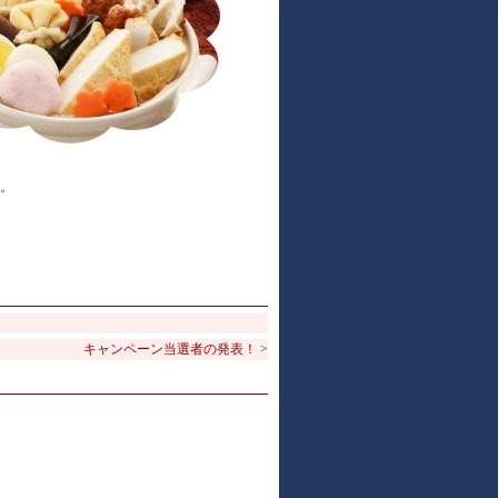
。
キャンペーン当選者の発表！
>