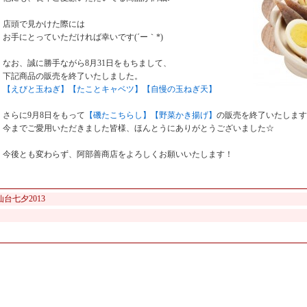
店頭で見かけた際には
お手にとっていただければ幸いです(´ー｀*)ゞ
なお、誠に勝手ながら8月31日をもちまして、
下記商品の販売を終了いたしました。
【えびと玉ねぎ】【たことキャベツ】【自慢の玉ねぎ天】
さらに9月8日をもって
【磯たこちらし】【野菜かき揚げ】
の販売を終了いたします
今までご愛用いただきました皆様、ほんとうにありがとうございました☆
今後とも変わらず、阿部善商店をよろしくお願いいたします！
仙台七夕2013