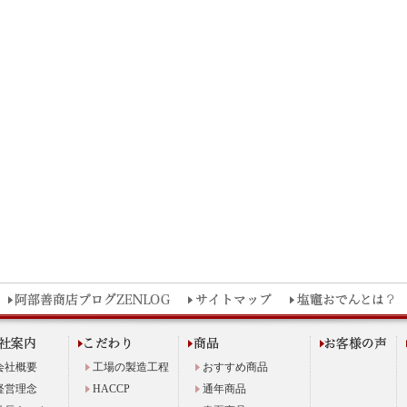
会社概要
工場の製造工程
おすすめ商品
経営理念
HACCP
通年商品