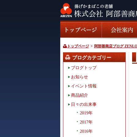
トップページ
>
阿部善商店ブログ ZENLO
ブログカテゴリー
ブログトップ
お知らせ
イベント情報
商品紹介
日々の出来事
2019年
2017年
2016年