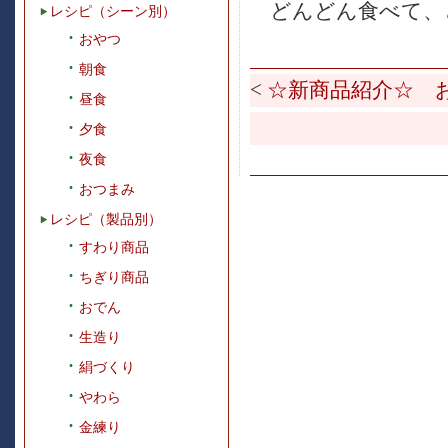
どんどん食べて、
レシピ（シーン別）
おやつ
朝食
<
☆新商品紹介☆ 
昼食
夕食
夜食
おつまみ
レシピ（製品別）
すわり商品
ちぎり商品
おでん
生造り
絹づくり
やわら
金練り