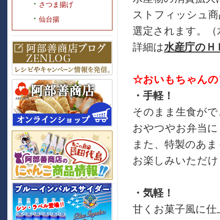
さつま揚げ
ストフィッシュ商
仙台揚
選定されます。（
詳細は
水産庁のＨ
☆おいもちゃんの
・手軽！
そのまま生食がで
おやつやお弁当に
また、特製のあま
お楽しみいただけ
・気軽！
甘くお菓子風に仕