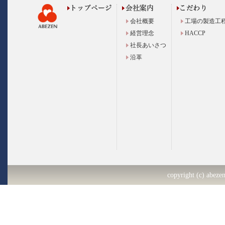
会社概要
工場の製造工
経営理念
HACCP
社長あいさつ
沿革
copyright (c) abezen