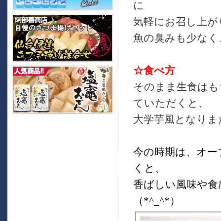
に
気軽にお召し上が
魚の臭みも少なく
☆食べ方
そのまま生食はも
ていただくと、
大学芋風となりま
今の時期は、オー
くと、
香ばしい風味や食
（*^_^*）