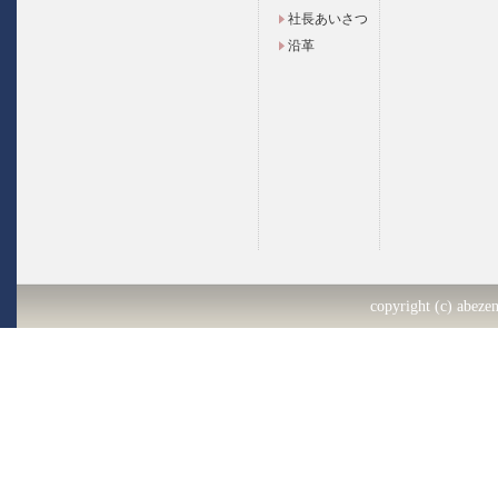
社長あいさつ
沿革
copyright (c) abezen