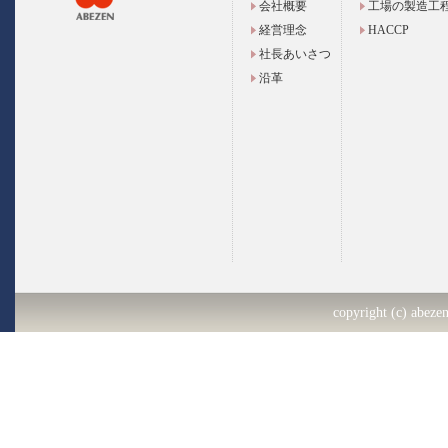
会社概要
工場の製造工
経営理念
HACCP
社長あいさつ
沿革
copyright (c) abezen