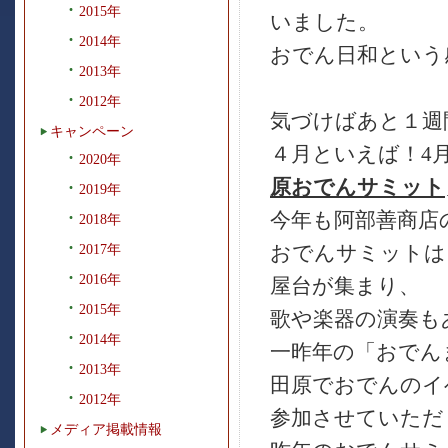
2015年
いました。
2014年
おでん日和という感じ
2013年
2012年
気づけばあと１週
キャンペーン
４月といえば！4
2020年
原おでんサミット
2019年
今年も阿部善商店の
2018年
おでんサミットは
2017年
2016年
屋台が集まり、
2015年
歌や楽器の演奏も
2014年
一昨年の「おでん
2013年
田原でおでんのイ
2012年
参加させていただ
メディア掲載情報