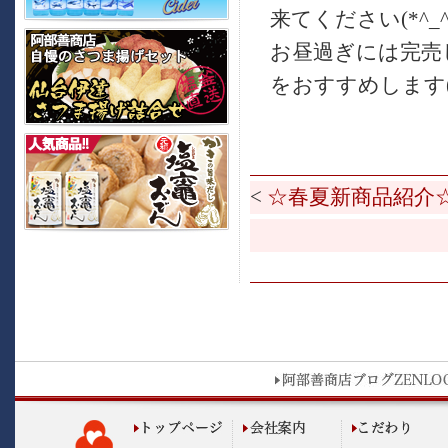
来てください(*^_^
お昼過ぎには完売
をおすすめします(*’
<
☆春夏新商品紹介